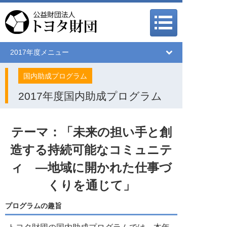
メインメニュー
メインメニュー
2017年度メニュー
国内助成プログラム
2017年度国内助成プログラム
テーマ：「未来の担い手と創
造する持続可能なコミュニテ
ィ ―地域に開かれた仕事づ
くりを通じて」
プログラムの趣旨