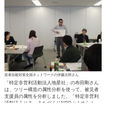
若者自殺対策全国ネットワークの伊藤次郎さん
「特定非営利活動法人地星社」の布田剛さん
は、ツリー構造の属性分析を使って、被災者
支援員の属性を分析しました。「特定非営利
活動法人せき・まちづくりNPOぶうめらん」
の北村隆幸さんは、Uターンする高校生を増
やすために、学歴や親の職業など考慮すべき
であろう視点を列挙しました。