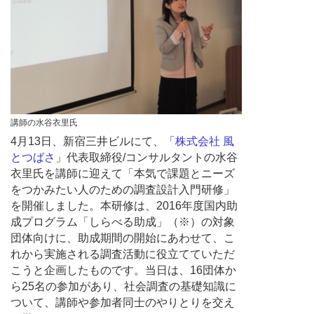
講師の水谷衣里氏
4月13日、新宿三井ビルにて、「
株式会社 風
とつばさ
」代表取締役/コンサルタントの水谷
衣里氏を講師に迎えて「本気で課題とニーズ
をつかみたい人のための調査設計入門研修」
を開催しました。本研修は、2016年度国内助
成プログラム「しらべる助成」（※）の対象
団体向けに、助成期間の開始にあわせて、こ
れから実施される調査活動に役立てていただ
こうと企画したものです。当日は、16団体か
ら25名の参加があり、社会調査の基礎知識に
ついて、講師や参加者同士のやりとりを交え