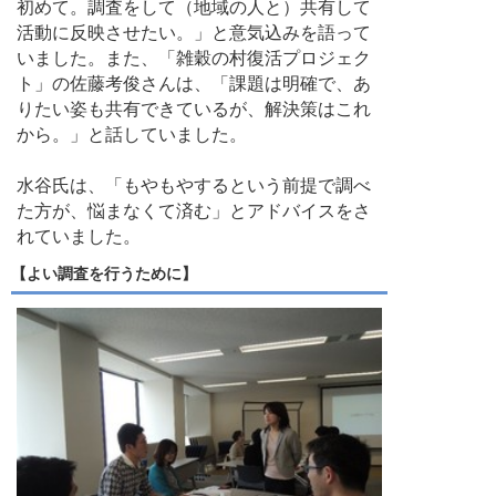
初めて。調査をして（地域の人と）共有して
活動に反映させたい。」と意気込みを語って
いました。また、「雑穀の村復活プロジェク
ト」の佐藤考俊さんは、「課題は明確で、あ
りたい姿も共有できているが、解決策はこれ
から。」と話していました。
水谷氏は、「もやもやするという前提で調べ
た方が、悩まなくて済む」とアドバイスをさ
れていました。
【よい調査を行うために】