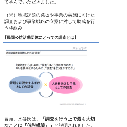
て学んでいただきました。
（※）地域課題の発掘や事業の実施に向けた
調査および事業戦略の立案に対して助成を行
う枠組み
【民間公益活動団体にとっての調査とは】
冒頭、水谷氏は
、「調査を行う上で最も大切
なことは『仮説構築』」
と説明されました。