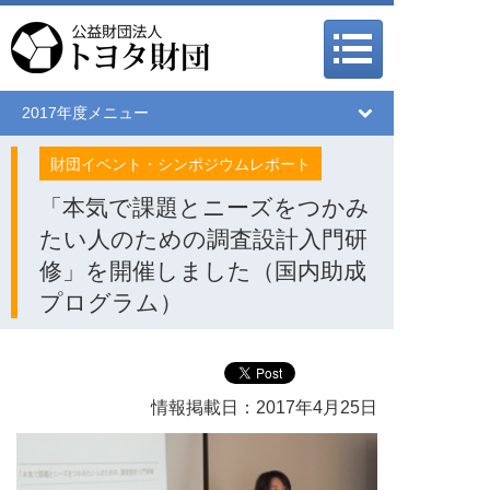
メインメニュー
メインメニュー
2017年度メニュー
財団イベント・シンポジウムレポート
「本気で課題とニーズをつかみ
たい人のための調査設計入門研
修」を開催しました（国内助成
プログラム）
情報掲載日：2017年4月25日