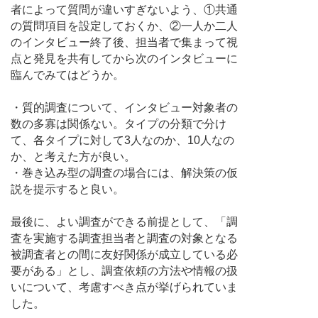
者によって質問が違いすぎないよう、①共通
の質問項目を設定しておくか、②一人か二人
のインタビュー終了後、担当者で集まって視
点と発見を共有してから次のインタビューに
臨んでみてはどうか。
・質的調査について、インタビュー対象者の
数の多寡は関係ない。タイプの分類で分け
て、各タイプに対して3人なのか、10人なの
か、と考えた方が良い。
・巻き込み型の調査の場合には、解決策の仮
説を提示すると良い。
最後に、よい調査ができる前提として、「調
査を実施する調査担当者と調査の対象となる
被調査者との間に友好関係が成立している必
要がある」とし、調査依頼の方法や情報の扱
いについて、考慮すべき点が挙げられていま
した。