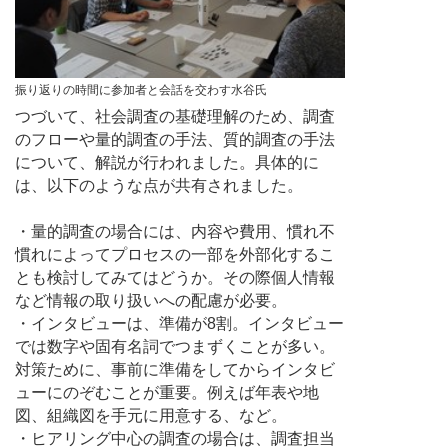
振り返りの時間に参加者と会話を交わす水谷氏
つづいて、社会調査の基礎理解のため、調査
のフローや量的調査の手法、質的調査の手法
について、解説が行われました。具体的に
は、以下のような点が共有されました。
・量的調査の場合には、内容や費用、慣れ不
慣れによってプロセスの一部を外部化するこ
とも検討してみてはどうか。その際個人情報
など情報の取り扱いへの配慮が必要。
・インタビューは、準備が8割。インタビュー
では数字や固有名詞でつまずくことが多い。
対策ために、事前に準備をしてからインタビ
ューにのぞむことが重要。例えば年表や地
図、組織図を手元に用意する、など。
・ヒアリング中心の調査の場合は、調査担当