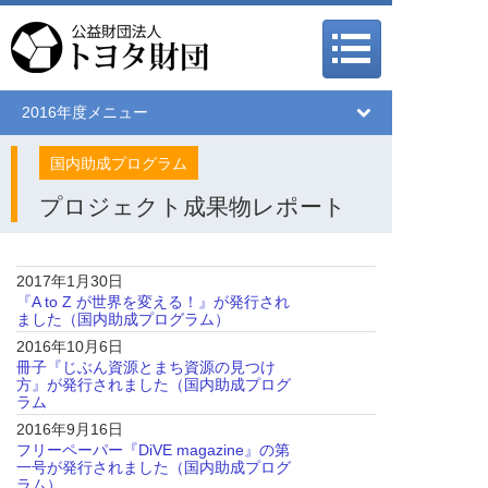
メインメニュー
メインメニュー
2016年度メニュー
国内助成プログラム
プロジェクト成果物レポート
2017年1月30日
『A to Z が世界を変える！』が発行され
ました（国内助成プログラム）
2016年10月6日
冊子『じぶん資源とまち資源の見つけ
方』が発行されました（国内助成プログ
ラム
2016年9月16日
フリーペーパー『DiVE magazine』の第
一号が発行されました（国内助成プログ
ラム）