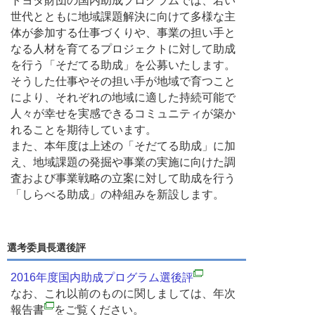
トヨタ財団の国内助成プログラムでは、若い
世代とともに地域課題解決に向けて多様な主
体が参加する仕事づくりや、事業の担い手と
なる人材を育てるプロジェクトに対して助成
を行う「そだてる助成」を公募いたします。
そうした仕事やその担い手が地域で育つこと
により、それぞれの地域に適した持続可能で
人々が幸せを実感できるコミュニティが築か
れることを期待しています。
また、本年度は上述の「そだてる助成」に加
え、地域課題の発掘や事業の実施に向けた調
査および事業戦略の立案に対して助成を行う
「しらべる助成」の枠組みを新設します。
選考委員長選後評
2016年度国内助成プログラム選後評
なお、これ以前のものに関しましては、年次
報告書
をご覧ください。