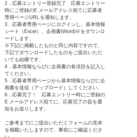
2．応募エントリー登録完了 応募エントリー
時にご登録のE メールアドレス宛てに応募者
専用ページURL を通知します。
3．応募者専用ページにログインし、基本情報
シート（Excel）、企画書(Word)※をダウンロ
ードします。
※下記に掲載したものと同じ内容ですので、
下記でダウンロードしたものをご提出いただ
いても結構です。
4．基本情報ならびに企画書の各項目を記入し
てください。
5．応募者専用ページから基本情報ならびに企
画書を送信（アップロード）してください。
6．応募完了！ 応募エントリー時にご登録の
E メールアドレス宛てに、応募完了の旨を通
知をお送りします。
ご参考までにご提出いただくフォームの見本
を掲載いたしますので、事前にご確認くださ
い。