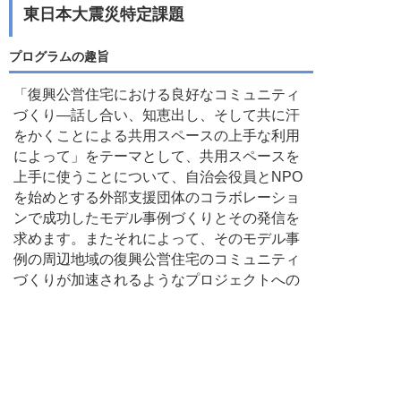
東日本大震災特定課題
プログラムの趣旨
「復興公営住宅における良好なコミュニティ
づくり―話し合い、知恵出し、そして共に汗
をかくことによる共用スペースの上手な利用
によって」をテーマとして、共用スペースを
上手に使うことについて、自治会役員とNPO
を始めとする外部支援団体のコラボレーショ
ンで成功したモデル事例づくりとその発信を
求めます。またそれによって、そのモデル事
例の周辺地域の復興公営住宅のコミュニティ
づくりが加速されるようなプロジェクトへの
助成を行います。
選考委員長選後評