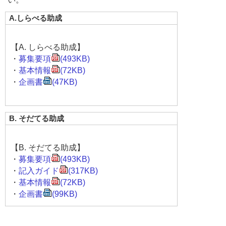
A.しらべる助成
【A. しらべる助成】
・
募集要項
(493KB)
・
基本情報
(72KB)
・
企画書
(47KB)
B. そだてる助成
【B. そだてる助成】
・
募集要項
(493KB)
・
記入ガイド
(317KB)
・
基本情報
(72KB)
・
企画書
(99KB)