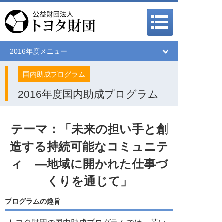
メインメニュー
メインメニュー
2016年度メニュー
国内助成プログラム
2016年度国内助成プログラム
テーマ：「未来の担い手と創
造する持続可能なコミュニテ
ィ ―地域に開かれた仕事づ
くりを通じて」
プログラムの趣旨