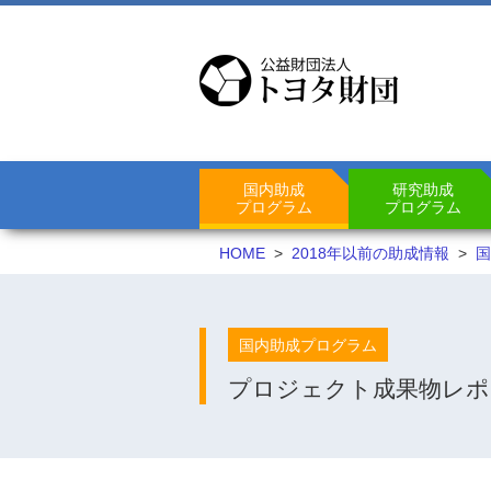
国内助成
研究助成
プログラム
プログラム
HOME
>
2018年以前の助成情報
>
国
国内助成プログラム
プロジェクト成果物レポ