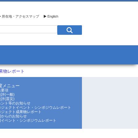
所在地・アクセスマップ
English
果物レポート
年度メニュー
集要項
評(一般)
評(震災)
ベント等のお知らせ
ロジェクトイベント・シンポジウムレポート
ロジェクト成果物レポート
団からのお知らせ
団イベント・シンポジウムレポート