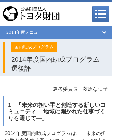
メインメニュー
メインメニュー
2014年度メニュー
国内助成プログラム
2014年度国内助成プログラム
選後評
選考委員長 萩原なつ子
1. 「未来の担い手と創造する新しいコ
ミュニティ― 地域に開かれた仕事づく
りを通じて―」
2014年度国内助成プログラムは、「未来の担