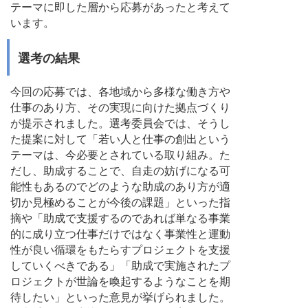
テーマに即した層から応募があったと考えて
います。
選考の結果
今回の応募では、各地域から多様な働き方や
仕事のあり方、その実現に向けた拠点づくり
が提示されました。選考委員会では、そうし
た提案に対して「若い人と仕事の創出という
テーマは、今必要とされている取り組み。た
だし、助成することで、自走の妨げになる可
能性もあるのでどのような助成のあり方が適
切か見極めることが今後の課題」といった指
摘や「助成で支援するのであれば単なる事業
的に成り立つ仕事だけではなく事業性と運動
性が良い循環をもたらすプロジェクトを支援
していくべきである」「助成で実施されたプ
ロジェクトが世論を喚起するようなことを期
待したい」といった意見が挙げられました。