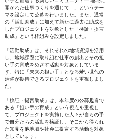
い手と創造する新しいコミュニティ― 地域に
開かれた仕事づくりを通じて―」というテー
マを設定して公募を行いました。また、通常
の「活動助成」に加えて新たに過去に助成を
したプロジェクトを対象とした「検証・提言
助成」という枠組みを設定しました。
「活動助成」は、それぞれの地域資源を活用
し、地域課題に取り組む仕事の創出とその担
い手の育成をめざす活動を対象としていま
す。特に「未来の担い手」となる若い世代の
活躍が期待できるプロジェクトを重視しまし
た。
「検証・提言助成」は、本年度の公募趣旨で
ある「担い手の育成」という視点を重視し
て、プロジェクトを実施した人々が自らの手
で自分たちの活動を検証し、そこから得られ
た知見を他地域や社会に提言する活動を対象
としています。