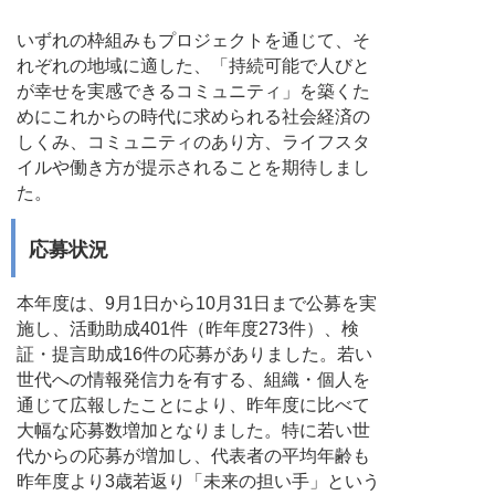
いずれの枠組みもプロジェクトを通じて、そ
れぞれの地域に適した、「持続可能で人びと
が幸せを実感できるコミュニティ」を築くた
めにこれからの時代に求められる社会経済の
しくみ、コミュニティのあり方、ライフスタ
イルや働き方が提示されることを期待しまし
た。
応募状況
本年度は、9月1日から10月31日まで公募を実
施し、活動助成401件（昨年度273件）、検
証・提言助成16件の応募がありました。若い
世代への情報発信力を有する、組織・個人を
通じて広報したことにより、昨年度に比べて
大幅な応募数増加となりました。特に若い世
代からの応募が増加し、代表者の平均年齢も
昨年度より3歳若返り「未来の担い手」という