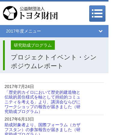
メインメニュー
メインメニュー
2017年度メニュー
研究助成プログラム
プロジェクトイベント・シン
ポジウムレポート
2017年7月24日
「歴史的カイロにおいて歴史的建造物と
伝統的居住様式を軸として持続的コミュ
ニティを考える」より、講演会ならびに
ワークショップの報告が届きました（研
究助成プログラム）
2017年6月13日
助成対象者より、国際フォーラム（カザ
フスタン）の参加報告が届きました（研
究助成プログラム）