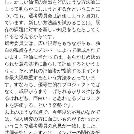
し、新しい価値の創出をどのような方法論に
よって明らかにしようとするかということに
ついても、選考委員会は評価しようと努力し
ています。新しい方法論を試みることは、既
存の課題に対する新しい知見をもたらしてく
れると考えるからです。
選考委員会は、広い視野をもちながらも、独
自の視点をもつメンバーによって構成されて
います。評価に当たっては、あらかじめ決め
られた選考基準に照らして評価するというよ
りも、それぞれの評価者が指摘するポイント
を最大限尊重するという方法をとっていま
す。すなわち、優等生的なプロジェクトでは
なく、成果がうまく上げられるかリスクはあ
るけれども、面白い！と思わせるプロジェク
トを評価する、という姿勢です。
以上のような観点で、今年度の応募のなかで
は、個人研究の方に面白いものが多かったと
いうことで選考委員の意見が一致しました。
共同研究はともすれば、メンバーの関心を平