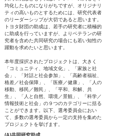
均化したものになりがちですが、オリジナリ
ティの高いものとするためには、研究代表者
のリーダーシップが大切であると思います。
トヨタ財団の助成は、若手の研究者に積極的
に助成を行っていますが、よりベテランの研
究者を含めた共同研究の場合にも若い知性の
躍動を求めたいと思います。
本年度採択されたプロジェクトは、大きく
「コミュニティ、地域文化」、「家族と社
会」、「対話と社会参加」、「高齢者福祉、
格差／社会保障」、「医療／健康」、「人の
移動、移民／難民」、「平和、和解、共
生」、「人と自然、環境／景観」、「科学／
情報技術と社会」の９つのカテゴリーに括る
ことができます。以下、選考委員会におい
て、多数の選考委員から一定の支持を集めた
プロジェクトを挙げます。
(A)共同研究助成