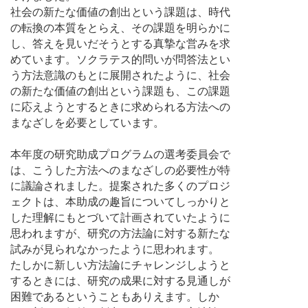
社会の新たな価値の創出という課題は、時代
の転換の本質をとらえ、その課題を明らかに
し、答えを見いだそうとする真摯な営みを求
めています。ソクラテス的問いが問答法とい
う方法意識のもとに展開されたように、社会
の新たな価値の創出という課題も、この課題
に応えようとするときに求められる方法への
まなざしを必要としています。
本年度の研究助成プログラムの選考委員会で
は、こうした方法へのまなざしの必要性が特
に議論されました。提案された多くのプロジ
ェクトは、本助成の趣旨についてしっかりと
した理解にもとづいて計画されていたように
思われますが、研究の方法論に対する新たな
試みが見られなかったように思われます。
たしかに新しい方法論にチャレンジしようと
するときには、研究の成果に対する見通しが
困難であるということもありえます。しか