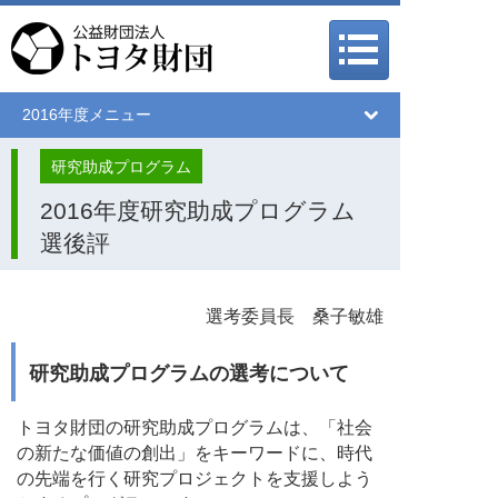
メインメニュー
メインメニュー
2016年度メニュー
研究助成プログラム
2016年度研究助成プログラム
選後評
選考委員長 桑子敏雄
研究助成プログラムの選考について
トヨタ財団の研究助成プログラムは、「社会
の新たな価値の創出」をキーワードに、時代
の先端を行く研究プロジェクトを支援しよう