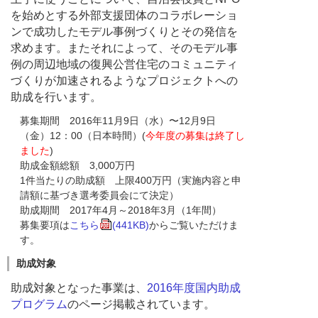
を始めとする外部支援団体のコラボレーショ
ンで成功したモデル事例づくりとその発信を
求めます。またそれによって、そのモデル事
例の周辺地域の復興公営住宅のコミュニティ
づくりが加速されるようなプロジェクトへの
助成を行います。
募集期間 2016年11月9日（水）〜12月9日
（金）12：00（日本時間）(
今年度の募集は終了し
ました
)
助成金額総額 3,000万円
1件当たりの助成額 上限400万円（実施内容と申
請額に基づき選考委員会にて決定）
助成期間 2017年4月～2018年3月（1年間）
募集要項は
こちら
(441KB)
からご覧いただけま
す。
助成対象
助成対象となった事業は、
2016年度国内助成
プログラム
のページ掲載されています。