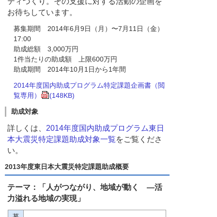
ティづくり。その支援に対する活動の企画を
お待ちしています。
募集期間 2014年6月9日（月）〜7月11日（金）
17:00
助成総額 3,000万円
1件当たりの助成額 上限600万円
助成期間 2014年10月1日から1年間
2014年度国内助成プログラム特定課題企画書（閲
覧専用）
(148KB)
助成対象
詳しくは、
2014年度国内助成プログラム東日
本大震災特定課題助成対象一覧
をご覧くださ
い。
2013年度東日本大震災特定課題助成概要
テーマ：「人がつながり、地域が動く ―活
力溢れる地域の実現」
募