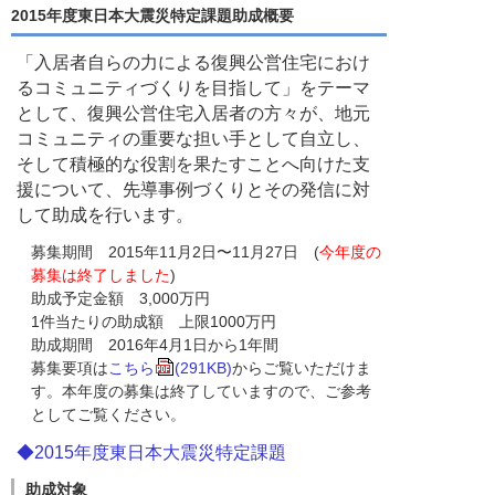
2015年度東日本大震災特定課題助成概要
「入居者自らの力による復興公営住宅におけ
るコミュニティづくりを目指して」をテーマ
として、復興公営住宅入居者の方々が、地元
コミュニティの重要な担い手として自立し、
そして積極的な役割を果たすことへ向けた支
援について、先導事例づくりとその発信に対
して助成を行います。
募集期間 2015年11月2日〜11月27日 (
今年度の
募集は終了しました
)
助成予定金額 3,000万円
1件当たりの助成額 上限1000万円
助成期間 2016年4月1日から1年間
募集要項は
こちら
(291KB)
からご覧いただけま
す。本年度の募集は終了していますので、ご参考
としてご覧ください。
◆2015年度東日本大震災特定課題
助成対象