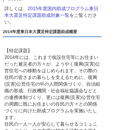
詳しくは、
2015年度国内助成プログラム東日
本大震災特定課題助成対象一覧
をご覧くださ
い。
2014年度東日本大震災特定課題助成概要
【特定課題】
2014年には、これまで仮設住宅等にお住まい
だった被災者の方々が、ようやく復興(災害)公
営住宅への移動をはじめられます。その際の
住民の皆さまの暮らしを支えるために、復興
(災害)公営住宅の中の人間関係づくり、自治組
織の形成、行政機関・社会福祉協議会などと
の連携体制づくり、更には復興(災害)公営住宅
の周囲に既にお住まいの住民の方々との関係
づくりに向けた助成プログラムを実施いたし
ます。
住民の一人一人が安心して暮らせるコミュニ