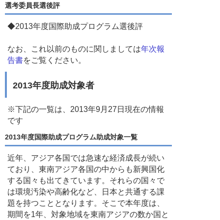
選考委員長選後評
◆2013年度国際助成プログラム選後評
なお、これ以前のものに関しましては
年次報
告書
をご覧ください。
2013年度助成対象者
※下記の一覧は、2013年9月27日現在の情報
です
2013年度国際助成プログラム助成対象一覧
近年、アジア各国では急速な経済成長が続い
ており、東南アジア各国の中からも新興国化
する国々も出てきています。それらの国々で
は環境汚染や高齢化など、日本と共通する課
題を持つこととなります。そこで本年度は、
期間を1年、対象地域を東南アジアの数か国と