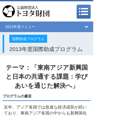
メインメニュー
メインメニュー
2013年度メニュー
国際助成プログラム
2013年度国際助成プログラム
テーマ：「東南アジア新興国
と日本の共通する課題：学び
あいを通じた解決へ」
プログラムの趣旨
近年、アジア各国では急速な経済成長が続い
ており、東南アジア各国の中からも新興国化