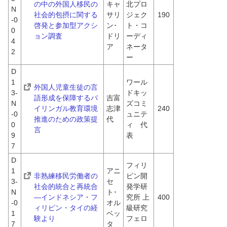
の中の外国人移民の
キャ
北プロ
N
社会的包摂に関する
サリ
ジェク
190
-0
啓発と参加型アクシ
ン･
ト・コ
0
ョン調査
ドリ
ーディ
4
ア
ネータ
2
ー
D
1
ワール
外国人児童生徒の言
3-
ドキッ
語形成を保障するバ
吉富
N
ズコミ
イリンガル教育環境
志津
240
-0
ュニテ
推進のための政策提
代
0
ィ　代
言
9
表
7
D
フィリ
1
アニ
非熟練移民労働者の
ピン開
3-
セ
社会的統合と再統合 
発学研
N
ト･
―インドネシア・フ
究所 上
400
-0
オル
ィリピン・タイの経
級研究
1
ベッ
験より
フェロ
7
タ