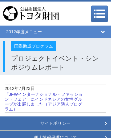
メインメニュー
メインメニュー
2012年度メニュー
国際助成プログラム
プロジェクトイベント・シン
ポジウムレポート
2012年7月23日
「JFWインターナショナル・ファッショ
ン・フェア」にインドネシアの女性グル
ープが出展しました（アジア隣人プログ
ラム）
サイトポリシー
個人情報保護について