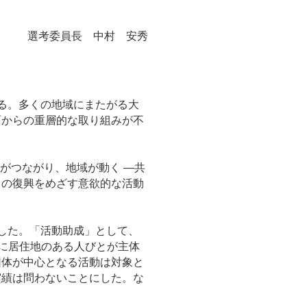
選考委員長 中村 安秀
る。多くの地域にまたがる大
面からの重層的な取り組みが不
がつながり、地域が動く ―共
らの復興をめざす意欲的な活動
とした。「活動助成」として、
域に居住地のある人びとが主体
団体が中心となる活動は対象と
実績は問わないことにした。な