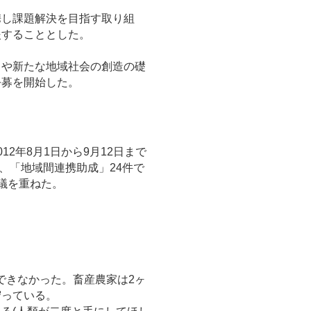
し課題解決を目指す取り組
援することとした。
や新たな地域社会の創造の礎
公募を開始した。
年8月1日から9月12日まで
、「地域間連携助成」24件で
議を重ねた。
できなかった。畜産農家は2ヶ
守っている。