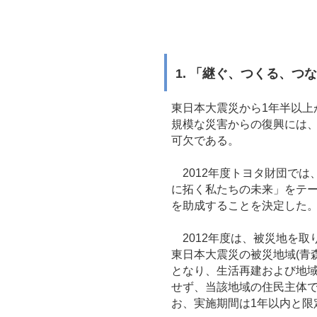
1. 「継ぐ、つくる、
東日本大震災から1年半以
規模な災害からの復興には
可欠である。
2012年度トヨタ財団では
に拓く私たちの未来」をテ
を助成することを決定した
2012年度は、被災地を取
東日本大震災の被災地域(青
となり、生活再建および地
せず、当該地域の住民主体
お、実施期間は1年以内と限