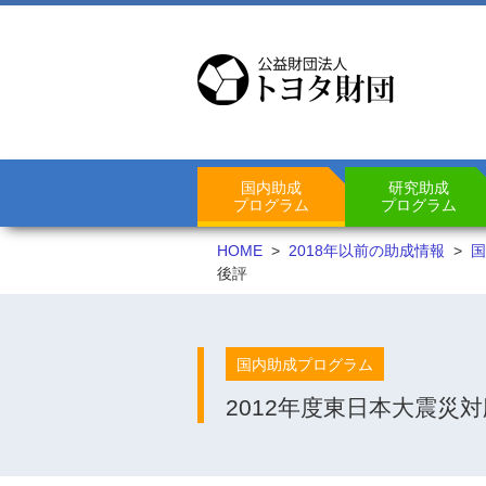
国内助成
研究助成
プログラム
プログラム
HOME
>
2018年以前の助成情報
>
国
後評
国内助成プログラム
2012年度東日本大震災