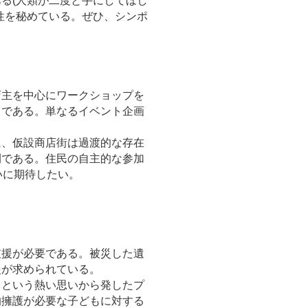
る(人類が二度と手にしてほし
性を秘めている。ぜひ、シンポ
主を中心にワークショップを
トである。単なるイベント企画
、仮設商店街は過渡的な存在
間である。住民の自主的な参加
いに期待したい。
援が必要である。被災した遺
援が求められている。
という熱い思いから発したプ
的擁護が必要な子どもに対する