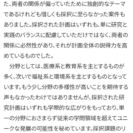
た、両者の関係が偏っていたために独創的なテーマ
であるけれども惜しくも採択に至らなかった案件も
ありました。採択された計画はいずれも、単に研究と
実践のバランスに配慮していただけではなく、両者の
関係に必然性があり、それが計画全体の説得力を高
めているものでした。
分野としては、医療系と教育系を主とするものが
多く、次いで福祉系と環境系を主とするものとなって
います。もう少し分野の多様性が高いことを期待する
声もなかったわけではありませんが、採択された研
究計画はいずれも学際的な広がりをもっており、単
一の分野におさまらず従来の学問領域を超えてユニ
ークな発展の可能性を秘めています。採択課題のリ