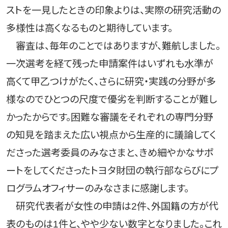
ストを一見したときの印象よりは、実際の研究活動の
多様性は高くなるものと期待しています。
審査は、毎年のことではありますが、難航しました。
一次選考を経て残った申請案件はいずれも水準が
高くて甲乙つけがたく、さらに研究・実践の分野が多
様なのでひとつの尺度で優劣を判断することが難し
かったからです。困難な審議をそれぞれの専門分野
の知見を踏まえた広い視点から生産的に議論してく
ださった選考委員のみなさまと、きめ細やかなサポ
ートをしてくださったトヨタ財団の執行部ならびにプ
ログラムオフィサーのみなさまに感謝します。
研究代表者が女性の申請は2件、外国籍の方が代
表のものは1件と、やや少ない数字となりました。これ