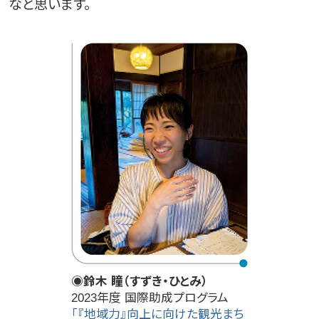
なと思います。
◉鈴木 瞳（すずき・ひとみ）
2023年度 国際助成プログラム
「『地域力』向上に向けた観光まち