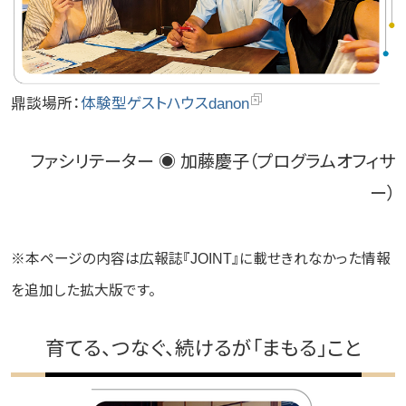
鼎談場所：
体験型ゲストハウスdanon
ファシリテーター ◉ 加藤慶子（プログラムオフィサ
ー）
※本ページの内容は広報誌『JOINT』に載せきれなかった情報
を追加した拡大版です。
育てる、つなぐ、続けるが「まもる」こと