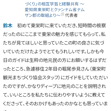
づくり」の相互学習と経験共有 ～
愛知県東栄町とクァンナム省ナム
ザン郡の取組より～
代表者
鈴木
初めて東栄町に来ていただき、短時間の視察
だったのにここまで東栄の魅力を感じてもらって、私
たちが見てほしいと思っていたこの町の良さに気づ
いていただけたようでとてもうれしいです。しかも今
日のガイドは生粋の地元民の方にお願いするはずだ
ったところ、急遽移住２年目の堀尾歩見さん（東栄町
観光まちづくり協会スタッフ）にガイドをしていただい
たのですが、かなりディープに地元のことを説明され
て、いいところを私たちに伝わりやすいように教えて
くださって、そのおかげもあったのかなとも思っていま