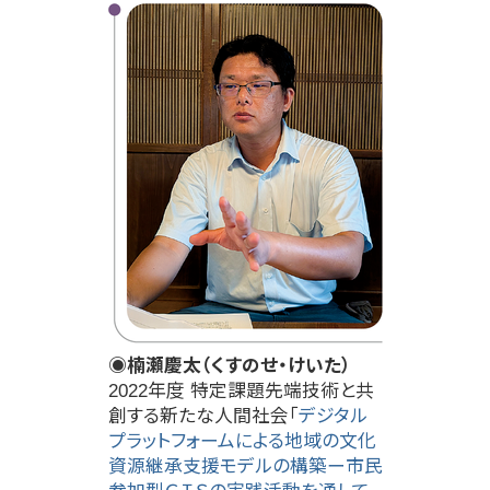
◉楠瀬慶太（くすのせ・けいた）
2022年度 特定課題先端技術と共
創する新たな人間社会「
デジタル
プラットフォームによる地域の文化
資源継承支援モデルの構築ー市民