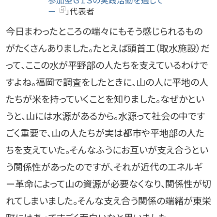
参加型ＧＩＳの実践活動を通して
ー
」代表者
今日まわったところの端々にもそう感じられるもの
がたくさんありました。たとえば頭首工（取水施設）だ
って、ここの水が平野部の人たちを支えているわけで
すよね。福岡で調査をしたときに、山の人に平地の人
たちが米を持っていくことを知りました。なぜかとい
うと、山には水源があるから。水源って社会の中です
ごく重要で、山の人たちが実は都市や平地部の人た
ちを支えていた。そんなふうにお互いが支え合うとい
う関係性があったのですが、それが近代のエネルギ
ー革命によって山の資源が必要なくなり、関係性が切
れてしまいました。そんな支え合う関係の端緒が東栄