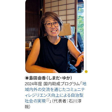
◉島田由香（しまだ・ゆか）
2024年度 国内助成プログラム「
地
域内外の交流を通じたコミュニテ
ィレジリエンス向上による自治型
社会の実現
」（代表者：石川淳
哉）