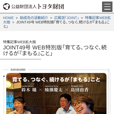
HOME
>
助成先の活動紹介
>
広報誌「JOINT」
>
特集記事WEB拡
大版
> JOINT49号 WEB特別版「育てる、つなぐ、続けるが『まもる』こ
と」
特集記事WEB拡大版
JOINT49号 WEB特別版「育てる、つなぐ、続
けるが『まもる』こと」