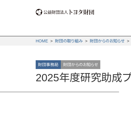
HOME
>
財団の取り組み
>
財団からの­お知らせ
財団事務局
財団からのお知らせ
2025年度研究助