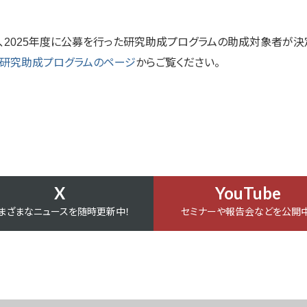
て、2025年度に公募を行った研究助成プログラムの助成対象者が決
研究助成プログラムのページ
からご覧ください。
X
YouTube
まざまなニュースを随時更新中！
セミナーや報告会などを公開中