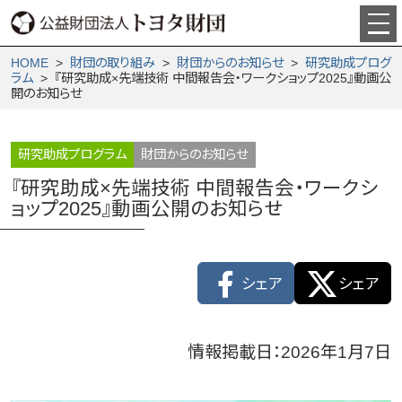
HOME
>
財団の取り組み
>
財団からの­お知らせ
>
研究助成プログ
ラム
> 『研究助成×先端技術 中間報告会・ワークショップ2025』動画公
開のお知らせ
研究助成プログラム
財団からのお知らせ
『研究助成×先端技術 中間報告会・ワークシ
ョップ2025』動画公開のお知らせ
シェア
シェア
情報掲載日：2026年1月7日