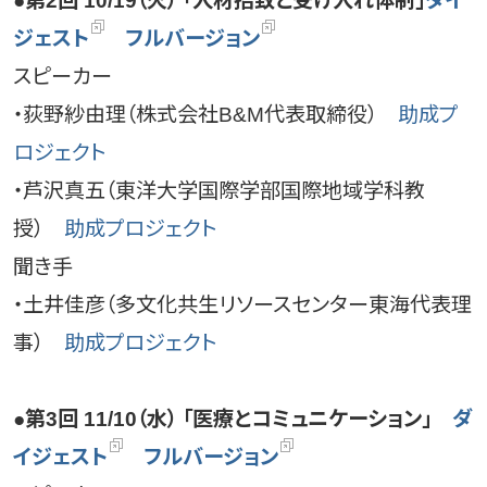
●第2回 10/19（火） 「人材招致と受け入れ体制」
ダイ
ジェスト
フルバージョン
スピーカー
・荻野紗由理（株式会社B&M代表取締役）
助成プ
ロジェクト
・芦沢真五（東洋大学国際学部国際地域学科教
授）
助成プロジェクト
聞き手
・土井佳彦（多文化共生リソースセンター東海代表理
事）
助成プロジェクト
●第3回 11/10（水） 「医療とコミュニケーション」
ダ
イジェスト
フルバージョン