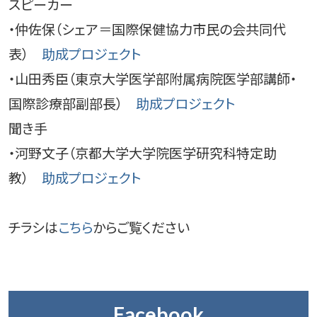
スピーカー
・仲佐保（シェア＝国際保健協力市民の会共同代
表）
助成プロジェクト
・山田秀臣（東京大学医学部附属病院医学部講師・
国際診療部副部長）
助成プロジェクト
聞き手
・河野文子（京都大学大学院医学研究科特定助
教）
助成プロジェクト
チラシは
こちら
からご覧ください
Facebook