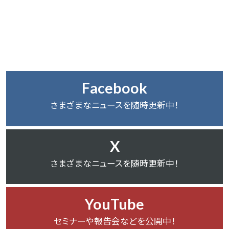
Facebook
さまざまなニュースを随時更新中！
X
さまざまなニュースを随時更新中！
YouTube
セミナーや報告会などを公開中！