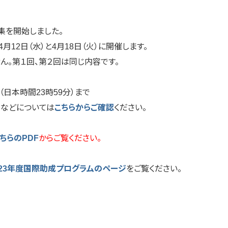
集を開始しました。
月12日（水）と4月18日（火）に開催します。
。第１回、第２回は同じ内容です。
）（日本時間23時59分）まで
法などについては
こちらからご確認
ください。
ちらのPDF
からご覧ください。
023年度国際助成プログラムのページ
をご覧ください。