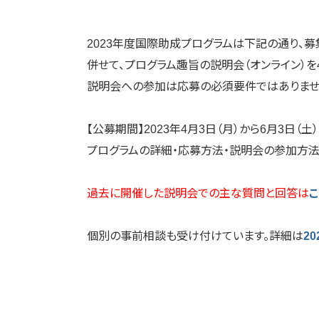
2023年度国際助成プログラムは下記の通り、募
併せて、プログラム趣旨の説明会（オンライン）を4
説明会への参加は応募の必須要件ではありません
【公募期間】2023年4月3日（月）から6月3日（土
プログラムの詳細・応募方法・説明会の参加方
過去に開催した説明会での主な質問と回答は
こ
個別の事前相談も受け付けています。詳細は
2