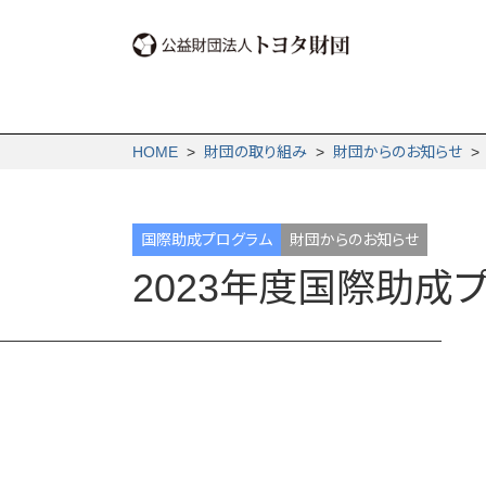
HOME
>
財団の取り組み
>
財団からの­お知らせ
国際助成プログラム
財団からのお知らせ
2023年度国際助