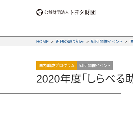
HOME
>
財団の取り組み
>
財団開催イベント
>
国内助成プログラム
財団開催イベント
2020年度「しらべ