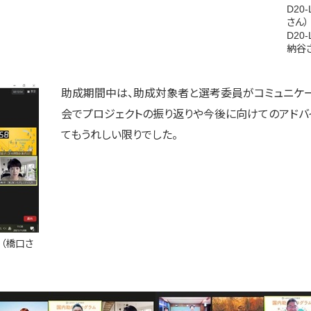
D20
さん）
D20
納谷
助成期間中は、助成対象者と選考委員がコミュニケ
会でプロジェクトの振り返りや今後に向けてのアド
てもうれしい限りでした。
ト（橋口さ