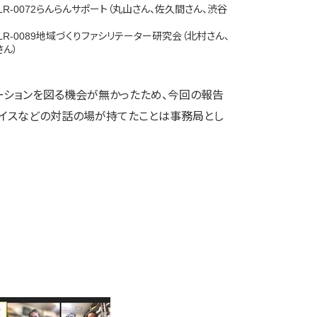
-LR-0072らんらんサポート（丸山さん、佐久間さん、渋谷
-LR-0089地域づくりファシリテーター研究会（北村さん、
さん）
ーションを図る機会が無かったため、今回の報告
バイスなどの対話の場が持てたことは事務局とし