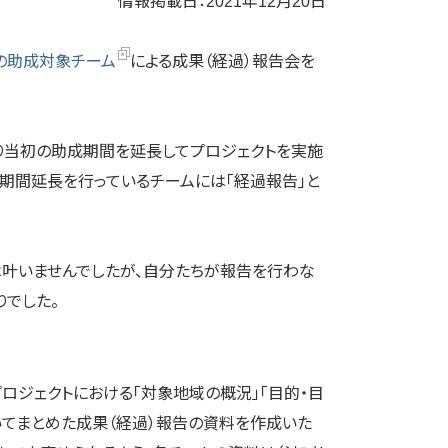
情報掲載日：2021年12月20日
」の助成対象チーム
による成果（経過）報告会を
より当初の助成期間を延長してプロジェクトを実施
、期間延長を行っているチームには「経過報告」と
は叶いませんでしたが、自分たちが報告を行わな
でした。
ロジェクトにおける「対象地域の概況」「目的・目
ついてまとめた成果（経過）報告の資料を作成いた