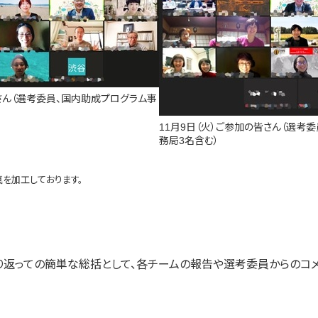
皆さん（選考委員、国内助成プログラム事
11月9日（火）ご参加の皆さん（選考
務局3名含む）
を加工しております。
り返っての簡単な総括として、各チームの報告や選考委員からのコ