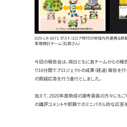
D20-LR-0071 ポストコロナ時代の地域内外連携＆移動
実現検討チーム（石原さん）
今回の報告会は、両日ともに各チームからの報告
り10分間でプロジェクトの成果（経過）報告を
の質疑応答を行う進行としました。
加えて、2020年度助成の選考委員の方々にも
の講評コメントや即興でのミニパネル的な応答