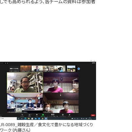
少しでも高められるよう、各チームの資料は参加者
-LR-0089_雑穀生産／食文化で豊かになる地域づくり
トワーク（内藤さん）