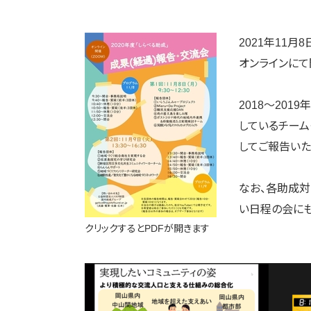
2021年11月
オンラインにて
2018～20
しているチーム
してご報告いた
なお、各助成
い日程の会に
クリックするとPDFが開きます