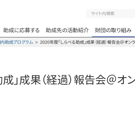
助成に応募する
助成先の活動紹介
財団の取り組み
国内助成プログラム
> 2020年度「しらべる助成」成果（経過）報告会＠オン
る助成」成果（経過）報告会＠オ