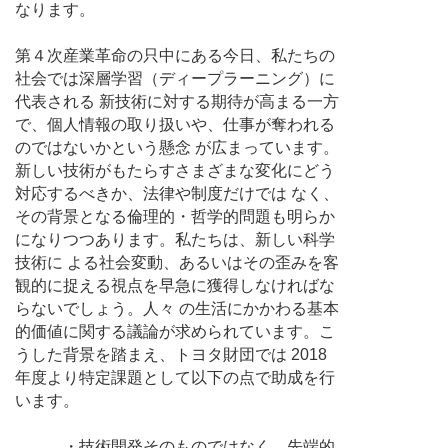
なります。
第４次産業革命の只中にある今日、私たちの
社会では深層学習（ディープラーニング）に
代表される 新技術に対する期待が高まる一方
で、個人情報の取り扱いや、仕事が奪われる
のではないかという懸念 が広まっています。
新しい技術がもたらすさまざまな変化にどう
対応するべきか、法律や制度だけでは なく、
その背景となる倫理的・哲学的問題も明らか
になりつつあります。私たちは、新しい科学
技術に よる社会変動、あるいはその歪みを客
観的に捉える視点を早急に獲得しなければな
らないでしょう。人々 の生活にかかわる基本
的価値に関する議論が求められています。こ
うした背景を踏まえ、トヨタ財団では 2018
年度より特定課題として以下の点で助成を行
います。
・技術開発そのものではなく、先端的