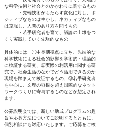
な科学技術と社会とのかかわりに関するもの
・先端技術がもたらす変化に対し、ポ
ジティブなものは生かし、ネガティブなもの
は克服し、人間のあり方を問うもの
・若手研究者を育て、議論の土壌をつ
くり実践していく先駆的なもの
具体的には、①中長期視点に立ち、先端的な
科学技術による社会的影響を学術的・理論的
に検証する研究、②実際の利活用に関する研
究で、社会生活のなかでどう活用できるのか
現場を踏まえて検証するもの、③若手研究者
を中心に、文理の垣根を超え国際的なネット
ワークづくりに寄与するものなどが想定され
ます。
公募説明会では、新しい助成プログラムの趣
旨や応募方法についてご説明するとともに、
個別相談にも対応いたします。ご応募をご検