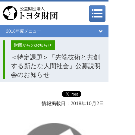
メインメニュー
メインメニュー
2018年度メニュー
財団からのお知らせ
＜特定課題＞「先端技術と共創
する新たな人間社会」公募説明
会のお知らせ
情報掲載日：2018年10月2日