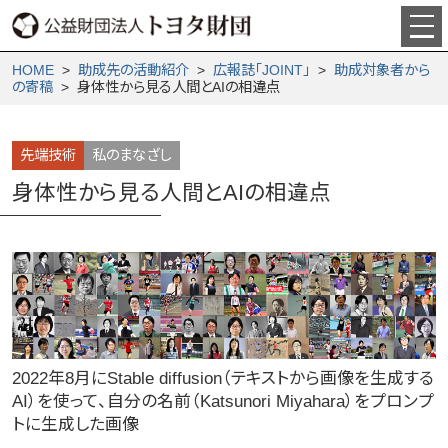
HOME
>
助成先の活動紹介
>
広報誌「JOINT」
>
助成対象者から
の寄稿
> 身体性から見る人間とAIの相違点
先端技術
私のまなざし
身体性から見る人間とAIの相違点
2022年8月にStable diffusion（テキストから画像を生成する
AI）を使って、自分の名前（Katsunori Miyahara）をプロンプ
トに生成した画像