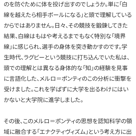
のを防ぐために体を投げ出すのでしょうか。単に「白
線を越えたら相手ボールになる」と頭で理解している
からではありません。日々、その競技を鍛錬してきた
結果、白線はもはや考えるまでもなく特別な「境界
線」に感じられ、選手の身体を突き動かすのです。学
生時代、ラグビーという競技に打ち込んでいた私は、
頭での理解とは異なる身体的な「知」の経験を見事
に言語化した、メルロ＝ポンティのこの分析に衝撃を
受けました。これを学ばずに大学を出るわけにはい
かないと大学院に進学しました。
その後、このメルロ＝ポンティの思想を認知科学の領
域に融合する「エナクティヴィズム」という考え方に出