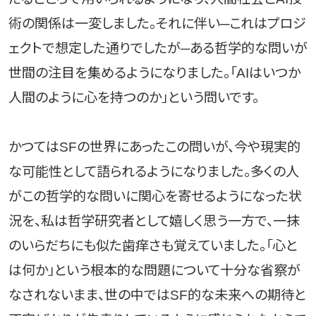
術の関係は一変しました。それに伴い─これはプロジ
ェクトで想定した通りでしたが─ある哲学的な問いが
世間の注目を集めるようになりました。「AIはいつか
人間のように心を持つのか」という問いです。
かつてはSFの世界にあったこの問いが、今や現実的
な可能性として語られるようになりました。多くの人
がこの哲学的な問いに関心を寄せるようになった状
況を、私は哲学研究者として嬉しく思う一方で、一抹
のいらだちにも似た歯痒さも覚えていました。「心と
は何か」という根本的な問題について十分な省察が
なされないまま、世の中ではSF的な未来への期待と