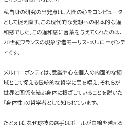
ロッシュ『身体化された心』
私自身の研究の出発点は、人間の心をコンピュータ
として捉え直す、この現代的な発想への根本的な違
和感でした。この違和感に言葉を与えてくれたのは、
20世紀フランスの現象学者モーリス・メルロ＝ポンテ
ィです。
メルロ＝ポンティは、意識や心を個人の内面的な領
域として捉える伝統的な哲学に異を唱え、それらが
世界と関係を結ぶ身体に根ざしていることを説いた
「身体性」の哲学者として知られています。
たとえば、なぜ球技の選手はボールが白線を越える