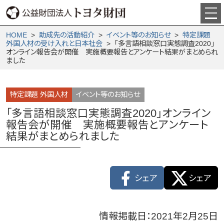
HOME
>
助成先の活動紹介
>
イベント等のお知らせ
>
特定課題
外国人材の受け入れと日本社会
> 「多言語相談窓口実態調査2020」
オンライン報告会が開催 実施概要報告とアンケート結果がまとめられ
ました
特定課題 外国人材
イベント等のお知らせ
「多言語相談窓口実態調査2020」オンライン
報告会が開催 実施概要報告とアンケート
結果がまとめられました
シェア
シェア
情報掲載日：2021年2月25日