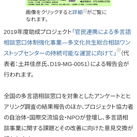
画像をクリックすると
詳細
がご覧に
なれます。
2019年度助成プロジェクト
「官民連携による多言語
相談窓口体制強化事業―多文化共生総合相談ワン
ストップセンターの持続可能な運営に向けて」
（代
表者：土井佳彦氏、D19-MG-0051）による報告会が
行われます。
全国の多言語相談窓口を対象としたアンケートとヒ
アリング調査の結果報告のほか、プロジェクト協力者
の自治体・国際交流協会・NPOが登壇し、多言語相
談事業に関する課題とその改善に向けた意見交換が