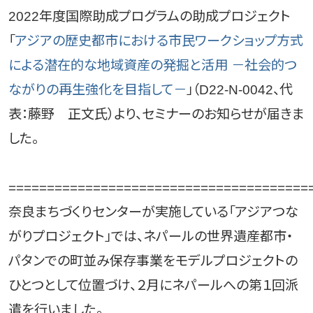
2022年度国際助成プログラムの助成プロジェクト
「
アジアの歴史都市における市民ワークショップ方式
による潜在的な地域資産の発掘と活用 －社会的つ
ながりの再生強化を目指して－
」（D22-N-0042、代
表：藤野 正文氏）より、セミナーのお知らせが届きま
した。
=======================================
奈良まちづくりセンターが実施している「アジアつな
がりプロジェクト」では、ネパールの世界遺産都市・
パタンでの町並み保存事業をモデルプロジェクトの
ひとつとして位置づけ、２月にネパールへの第１回派
遣を行いました。