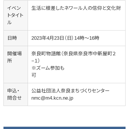
イベン
生活に根差したネワール人の信仰と文化財
トタイト
ル
日時
2023年4月23日（日）14時～16時
開催場
奈良町物語館（奈良県奈良市中新屋町２
所
−１）
※ズーム参加も
可
申込・
公益社団法人奈良まちづくりセンター
問合せ
nmc@m4.kcn.ne.jp