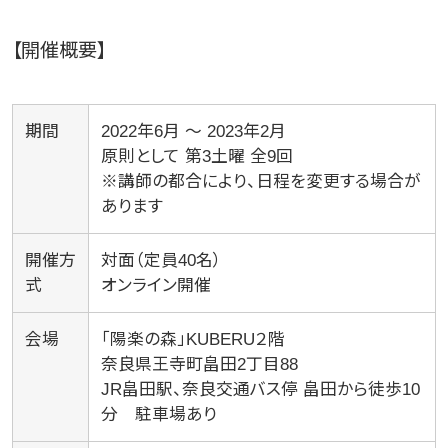
【開催概要】
期間
2022年6月 〜 2023年2月
原則として 第3土曜 全9回
※講師の都合により、日程を変更する場合が
あります
開催方
対面（定員40名）
式
オンライン開催
会場
「陽楽の森」KUBERU２階
奈良県王寺町畠田2丁目88
JR畠田駅、奈良交通バス停 畠田から徒歩10
分 駐車場あり