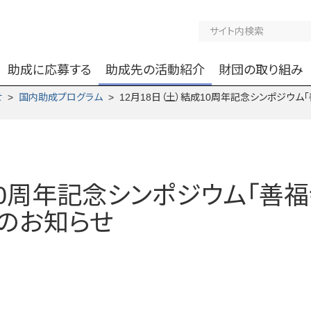
助成に応募する
助成先の活動紹介
財団の取り組み
せ
>
国内助成プログラム
> 12月18日（土）結成10周年記念シンポジウ
成10周年記念シンポジウム「善
催のお知らせ