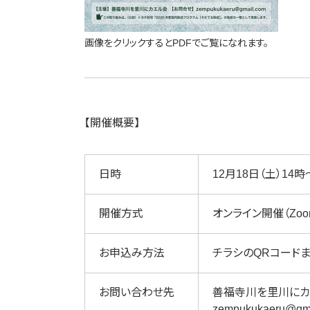
画像をクリックするとPDFでご覧になれます。
【開催概要】
日時
12月18日（土）14
開催方式
オンライン開催（Zoo
お申込み方法
チラシのQRコード
お問い合わせ先
善福寺川を里川にカ
zempukukaeru@gm