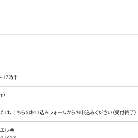
時～17時半
m）
または、こちらのお申込みフォームからお申込みください（受付終了）
エル会
ail.com