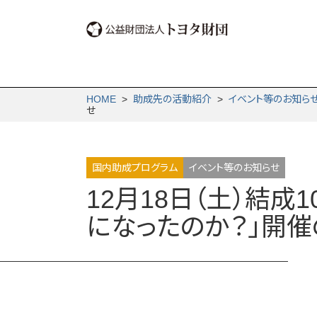
HOME
>
助成先の活動紹介
>
イベント等のお知ら
せ
国内助成プログラム
イベント等のお知らせ
12月18日（土）結
になったのか？」開