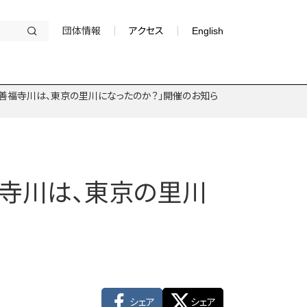
団体情報
アクセス
English
ム「善福寺川は、東京の里川になったのか？」開催のお知ら
福寺川は、東京の里川
シェア
シェア