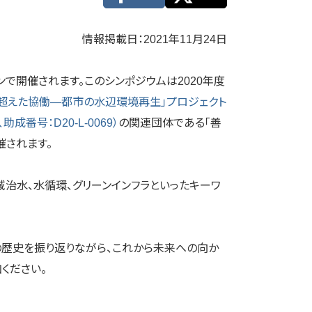
情報掲載日：2021年11月24日
ンで開催されます。このシンポジウムは2020年度
を超えた協働―都市の水辺環境再生」プロジェクト
号：D20-L-0069）
の関連団体である「善
催されます。
域治水、水循環、グリーンインフラといったキーワ
の歴史を振り返りながら、これから未来への向か
ください。