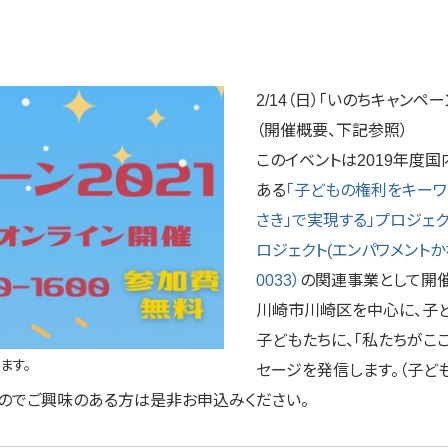
2/14（日）「いのちキャンペ
（開催概要、下記参照）
このイベントは2019年度
ある
「子どもの権利をキーワ
さき」で実現する」プロジェ
ロジェクト(エンパワメントか
0033）
の関連事業として開催
川崎市川崎区を中心に、子ど
子どもたちに、「私たちがこ
ます。
セージを発信します。（子ど
すのでご興味のある方は是非お申込みください。