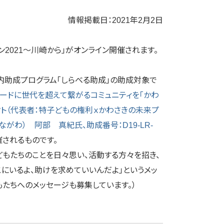
情報掲載日：2021年2月2日
ーン2021〜川崎から」がオンライン開催されます。
国内助成プログラム「しらべる助成」の助成対象で
ードに世代を超えて繋がるコミュニティを「かわ
クト（代表者：特子どもの権利ｘかわさきの未来プ
ながわ） 阿部 真紀氏、助成番号：D19-LR-
されるものです。
もたちのことを日々思い、活動する方々を招き、
こにいるよ、助けを求めていいんだよ」というメッ
もたちへのメッセージも募集しています。）