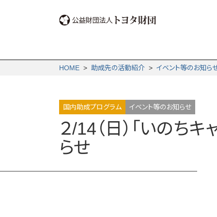
HOME
>
助成先の活動紹介
>
イベント等のお知ら
国内助成プログラム
イベント等のお知らせ
２/14（日）「いのち
らせ