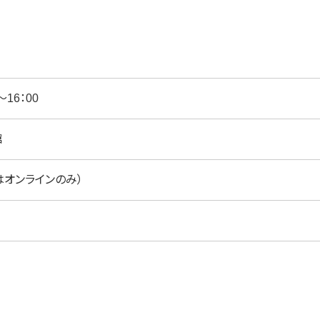
～16：00
館
はオンラインのみ）