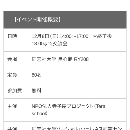
【イベント開催概要】
日時
12月8日（日）14:00～17:00 ＊終了後
18:00まで交流会
会場
同志社大学 良心館 RY208
定員
80名
参加費
無料
主催
NPO法人寺子屋プロジェクト（Tera
school）
共催
同志社大学ソーシャル・ウェルネス研究セン