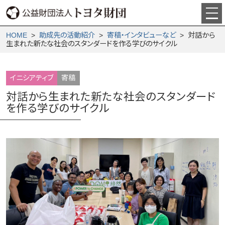
HOME
>
助成先の活動紹介
>
寄稿・インタビューなど
> 対話から
生まれた新たな社会のスタンダードを作る学びのサイクル
イニシアティブ
寄稿
対話から生まれた新たな社会のスタンダード
を作る学びのサイクル