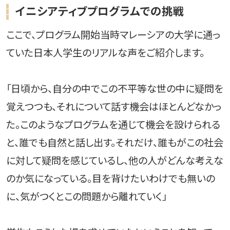
イニシアティブプログラムでの挑戦
ここで、プログラム開始当時マレーシアの大学に通っ
ていた日本人学生のリアルな声をご紹介します。
「日頃から、自分の中でこの不平等な世の中に疑問を
覚えつつも、それについて話す機会はほとんどなかっ
た。このようなプログラムを通じて機会を設けられる
と、誰でも自然と話し出す。それだけ、誰もがこの社会
に対して疑問を感じているし、他の人がどんな考えな
のか気になっている。目を背けたいわけでも無いの
に、気がつくとこの問題から離れていく」