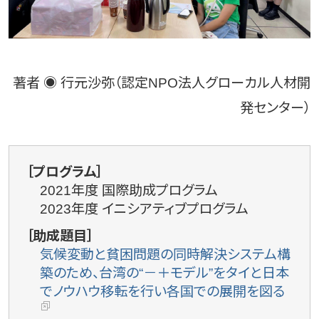
著者 ◉ 行元沙弥（認定NPO法人グローカル人材開
発センター）
［プログラム］
2021年度 国際助成プログラム
2023年度 イニシアティブプログラム
［助成題目］
気候変動と貧困問題の同時解決システム構
築のため、台湾の“－＋モデル”をタイと日本
でノウハウ移転を行い各国での展開を図る