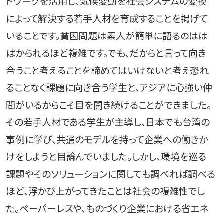
トワークを活用し、気候変動を社会システムの変換
によって解決する若手人材を育成することを掲げて
いることです。貧困問題は素人が簡単に語るのはは
ばかられるほど複雑です。でも、だからと言って向き
合うこと考えることを諦めてはいけないと考え恐れ
ることなく課題に向き合う学生と、アジアに心強い仲
間がいるからこそ目を開き続けることができました。
その若手人材である学生が主導し、日本でも台湾の
事例に学び、共通のモデルを持って企業への働きか
けをしようと目論んでいました。しかし、環境を巡る
課題やそのソリューションに関しても調べれば調べる
ほど、浮かび上がってきたことは社会の複雑性でし
た。ペーパーレスや、ものづくり企業における省エネ